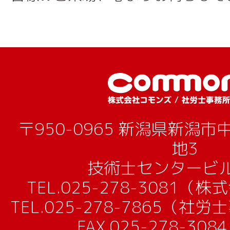
〒950-0965 新潟県新潟
地3
技術士センタービル
TEL.
025-278-3081（
TEL.
025-278-7865（社
FAX.025-278-30